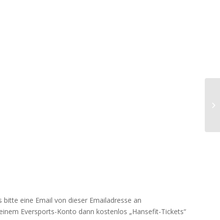
Ku
 bitte eine Email von dieser Emailadresse an
einem Eversports-Konto dann kostenlos „Hansefit-Tickets“