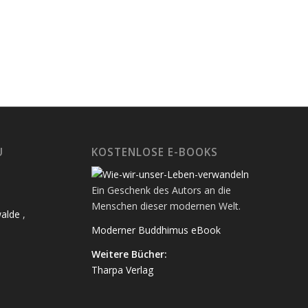
U
KOSTENLOSE E-BOOKS
Ein Geschenk des Autors an die
Menschen dieser modernen Welt.
alde
,
Moderner Buddhimus eBook
Weitere Bücher:
Tharpa Verlag