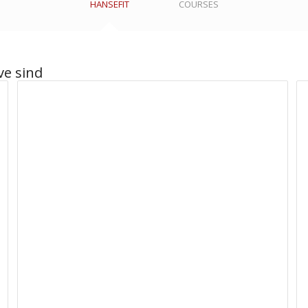
HANSEFIT
COURSES
ve sind