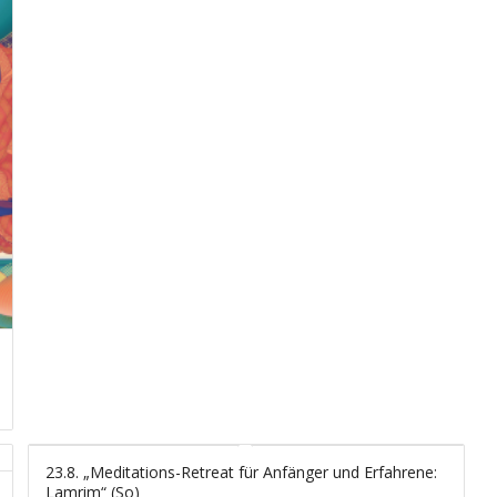
23.8. „Meditations-Retreat für Anfänger und Erfahrene:
Lamrim“ (So)