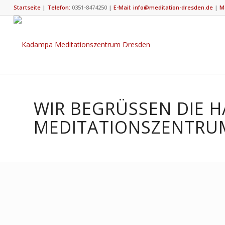
Startseite
|
Telefon:
0351-8474250
|
E-Mail: info@meditation-dresden.de
|
M
WIR BEGRÜSSEN DIE H
EDITATIONSZENTRUM