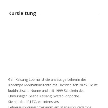
Kursleitung
Gen Kelsang Lobma ist die ansässige Lehrerin des
Kadampa Meditationszentrums Dresden seit 2025. Sie ist
buddhistische Nonne und seit 1999 Schülerin des
Ehrwürdigen Geshe Kelsang Gyatso Rinpoche.
Sie hat das IRTTC, ein intensives
Lehrerausbildungsprogramm am Manjushri Kadampa