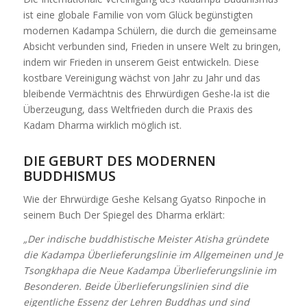
ist eine globale Familie von vom Glück begünstigten
modernen Kadampa Schülern, die durch die gemeinsame
Absicht verbunden sind, Frieden in unsere Welt zu bringen,
indem wir Frieden in unserem Geist entwickeln. Diese
kostbare Vereinigung wächst von Jahr zu Jahr und das
bleibende Vermächtnis des Ehrwürdigen Geshe-la ist die
Überzeugung, dass Weltfrieden durch die Praxis des
Kadam Dharma wirklich möglich ist.
DIE GEBURT DES MODERNEN
BUDDHISMUS
Wie der Ehrwürdige Geshe Kelsang Gyatso Rinpoche in
seinem Buch Der Spiegel des Dharma erklärt:
„Der indische buddhistische Meister Atisha gründete
die Kadampa Überlieferungslinie im Allgemeinen und Je
Tsongkhapa die Neue Kadampa Überlieferungslinie im
Besonderen. Beide Überlieferungslinien sind die
eigentliche Essenz der Lehren Buddhas und sind