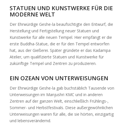
STATUEN UND KUNSTWERKE FÜR DIE
MODERNE WELT
Der Ehrwürdige Geshe-la beaufsichtigte den Entwurf, die
Herstellung und Fertigstellung neuer Statuen und
Kunstwerke für alle neuen Tempel. Hier empfängt er die
erste Buddha-Statue, die er für den Tempel entworfen
hat, aus der Gießerei. Später gründete er das Kadampa
Atelier, um qualifizierte Statuen und Kunstwerke für
zukünftige Tempel und Zentren zu produzieren.
EIN OZEAN VON UNTERWEISUNGEN
Der Ehrwürdige Geshe-la gab buchstäblich Tausende von
Unterweisungen im Manjushri KMC und in anderen
Zentren auf der ganzen Welt, einschließlich Frühlings-,
Sommer- und Herbstfestivals. Diese außergewöhnlichen
Unterweisungen waren für alle, die sie hörten, einzigartig
und lebensverändernd.