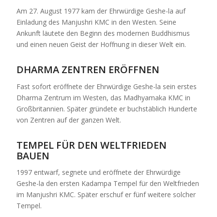
Am 27. August 1977 kam der Ehrwürdige Geshe-la auf
Einladung des Manjushri KMC in den Westen. Seine
Ankunft läutete den Beginn des modernen Buddhismus
und einen neuen Geist der Hoffnung in dieser Welt ein.
DHARMA ZENTREN ERÖFFNEN
Fast sofort eröffnete der Ehrwürdige Geshe-la sein erstes
Dharma Zentrum im Westen, das Madhyamaka KMC in
Großbritannien. Später gründete er buchstäblich Hunderte
von Zentren auf der ganzen Welt.
TEMPEL FÜR DEN WELTFRIEDEN
BAUEN
1997 entwarf, segnete und eröffnete der Ehrwürdige
Geshe-la den ersten Kadampa Tempel für den Weltfrieden
im Manjushri KMC. Später erschuf er fünf weitere solcher
Tempel.