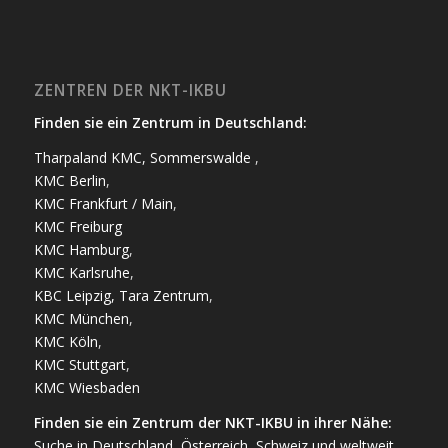
ZENTREN DER NKT-IKBU
Finden sie ein Zentrum in Deutschland:
Tharpaland KMC, Sommerswalde
,
KMC Berlin
,
KMC Frankfurt / Main
,
KMC Freiburg
KMC Hamburg
,
KMC Karlsruhe
,
KBC Leipzig, Tara Zentrum
,
KMC München
,
KMC Köln
,
KMC Stuttgart
,
KMC Wiesbaden
Finden sie ein Zentrum der
NKT-IKBU
in ihrer Nähe:
Suche in Deutschland, Österreich, Schweiz und weltweit