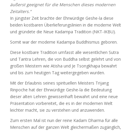
äußerst geeignet für die Menschen dieses modernen
Zeitalters.“
In jüngster Zeit brachte der Ehrwürdige Geshe-la diese
beiden kostbaren Überlieferungslinien in die moderne Welt
und gründete die Neue Kadampa Tradition (NKT-IKBU).
Somit war der moderne Kadampa Buddhismus geboren.
Diese kostbare Tradition umfasst alle wesentlichen Sutra
und Tantra Lehren, die von Buddha selbst gelehrt und von
großen Meistern wie Atisha und Je Tsongkhapa bewahrt
und bis zum heutigen Tag weitergegeben wurden.
Mit der Erlaubnis seines spirituellen Meisters Trijang
Rinpoche hat der Ehrwürdige Geshe-la die Bedeutung
dieser alten Lehren gewissenhaft bewahrt und eine neue
Präsentation vorbereitet, die es in der modernen Welt
leichter macht, sie zu verstehen und anzuwenden.
Zum ersten Mal ist nun der reine Kadam Dharma für alle
Menschen auf der ganzen Welt gleichermaßen zugänglich,