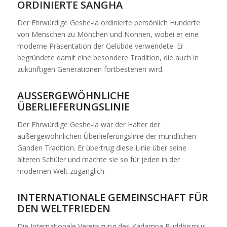
ORDINIERTE SANGHA
Der Ehrwürdige Geshe-la ordinierte persönlich Hunderte
von Menschen zu Mönchen und Nonnen, wobei er eine
moderne Präsentation der Gelübde verwendete. Er
begründete damit eine besondere Tradition, die auch in
zukünftigen Generationen fortbestehen wird.
AUSSERGEWÖHNLICHE
ÜBERLIEFERUNGSLINIE
Der Ehrwürdige Geshe-la war der Halter der
außergewöhnlichen Überlieferungslinie der mündlichen
Ganden Tradition. Er übertrug diese Linie über seine
älteren Schüler und machte sie so für jeden in der
modernen Welt zugänglich.
INTERNATIONALE GEMEINSCHAFT FÜR
DEN WELTFRIEDEN
Die Internationale Vereinigung des Kadampa Buddhismus