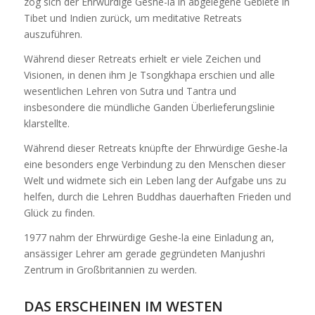
zog sich der Ehrwürdige Geshe-la in abgelegene Gebiete in
Tibet und Indien zurück, um meditative Retreats
auszuführen.
Während dieser Retreats erhielt er viele Zeichen und
Visionen, in denen ihm Je Tsongkhapa erschien und alle
wesentlichen Lehren von Sutra und Tantra und
insbesondere die mündliche Ganden Überlieferungslinie
klarstellte.
Während dieser Retreats knüpfte der Ehrwürdige Geshe-la
eine besonders enge Verbindung zu den Menschen dieser
Welt und widmete sich ein Leben lang der Aufgabe uns zu
helfen, durch die Lehren Buddhas dauerhaften Frieden und
Glück zu finden.
1977 nahm der Ehrwürdige Geshe-la eine Einladung an,
ansässiger Lehrer am gerade gegründeten Manjushri
Zentrum in Großbritannien zu werden.
DAS ERSCHEINEN IM WESTEN