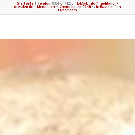
Startseite
|
Telefon:
0351-8474250
|
E-Mail: info@meditation-
dresden.de
|
Meditation in Chemnitz
/
in Görlitz
/
in Bautzen
/
im
Livestream