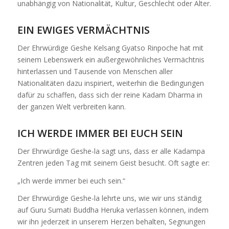
unabhängig von Nationalität, Kultur, Geschlecht oder Alter.
EIN EWIGES VERMÄCHTNIS
Der Ehrwürdige Geshe Kelsang Gyatso Rinpoche hat mit
seinem Lebenswerk ein außergewöhnliches Vermächtnis
hinterlassen und Tausende von Menschen aller
Nationalitäten dazu inspiriert, weiterhin die Bedingungen
dafür zu schaffen, dass sich der reine Kadam Dharma in
der ganzen Welt verbreiten kann.
ICH WERDE IMMER BEI EUCH SEIN
Der Ehrwürdige Geshe-la sagt uns, dass er alle Kadampa
Zentren jeden Tag mit seinem Geist besucht. Oft sagte er:
„Ich werde immer bei euch sein.“
Der Ehrwürdige Geshe-la lehrte uns, wie wir uns ständig
auf Guru Sumati Buddha Heruka verlassen können, indem
wir ihn jederzeit in unserem Herzen behalten, Segnungen