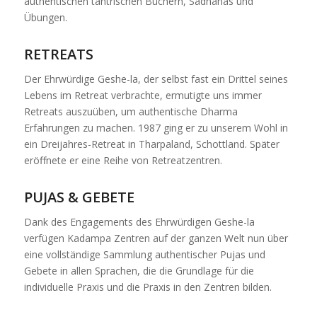
authentischen tantrischen Büchern, Sadhanas und
Übungen.
RETREATS
Der Ehrwürdige Geshe-la, der selbst fast ein Drittel seines
Lebens im Retreat verbrachte, ermutigte uns immer
Retreats auszuüben, um authentische Dharma
Erfahrungen zu machen. 1987 ging er zu unserem Wohl in
ein Dreijahres-Retreat in Tharpaland, Schottland. Später
eröffnete er eine Reihe von Retreatzentren.
PUJAS & GEBETE
Dank des Engagements des Ehrwürdigen Geshe-la
verfügen Kadampa Zentren auf der ganzen Welt nun über
eine vollständige Sammlung authentischer Pujas und
Gebete in allen Sprachen, die die Grundlage für die
individuelle Praxis und die Praxis in den Zentren bilden.