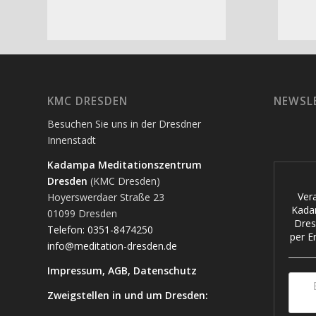
KMC DRESDEN
NEWSL
Besuchen Sie uns in der Dresdner
Innenstadt
Kadampa Meditationszentrum
Dresden
(KMC Dresden)
Ver
Hoyerswerdaer Straße 23
Kada
01099 Dresden
Dres
Telefon: 0351-8474250
per Em
info@meditation-dresden.de
Impressum
,
AGB
,
Datenschutz
Zweigstellen in und um Dresden: