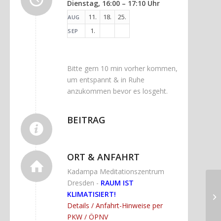
Dienstag, 16:00 – 17:10 Uhr
11.
18.
25.
AUG
1.
SEP
Bitte gern 10 min vorher kommen,
um entspannt & in Ruhe
anzukommen bevor es losgeht.
BEITRAG
ORT & ANFAHRT
Kadampa Meditationszentrum
Dresden -
RAUM IST
KLIMATISIERT!
Details / Anfahrt-Hinweise per
PKW / ÖPNV